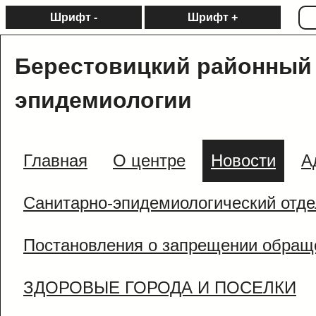
Шрифт -
Шрифт +
Берестовицкий районный 
эпидемиологии
Главная
О центре
Новости
А
Санитарно-эпидемиологический отде
Постановления о запрещении обращ
ЗДОРОВЫЕ ГОРОДА И ПОСЕЛКИ