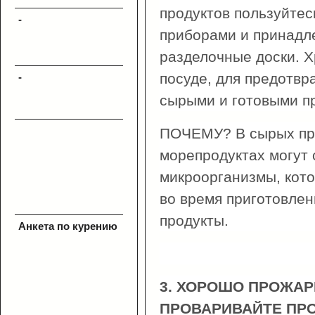
продуктов пользуйте
-
приборами и принадле
разделочные доски. Х
посуде, для предотвр
-
сырыми и готовыми п
ПОЧЕМУ? В сырых прод
морепродуктах могут
микроорганизмы, кот
во время приготовлен
продукты.
Анкета по курению
3. ХОРОШО ПРОЖАР
ПРОВАРИВАЙТЕ ПР