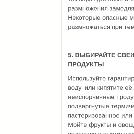
размножения замедля
Некоторые опасные м
размножаться при тем
5. ВЫБИРАЙТЕ СВЕ
ПРОДУКТЫ
Используйте гаранти
воду, или кипятите е
неиспорченные проду
подвергнутые термиче
пастеризованное или
Мойте фрукты и овощи
подаются в сыром вид