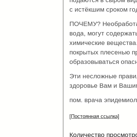
с истёкшим сроком го
ПОЧЕМУ? Необработан
вода, могут содержат
химические вещества
покрытых плесенью п
образовываться опасн
Эти несложные прави
здоровье Вам и Ваши
пом. врача эпидемиол
[Постоянная ссылка]
Количество просмотр