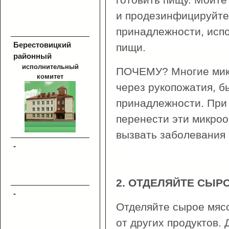
и продезинфицируйте
принадлежности, исп
Берестовицкий
пищи.
районный
исполнительный
ПОЧЕМУ? Многие мик
комитет
через рукопожатия, б
принадлежности. При 
перенести эти микроо
вызвать заболевания 
-
2. ОТДЕЛЯЙТЕ СЫР
-
Отделяйте сырое мясо
от других продуктов.