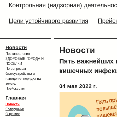
Контрольная (надзорная) деятельно
Цели устойчивого развития
Прейс
Новости
Новости
Постановления
ЗДОРОВЫЕ ГОРОДА И
Пять важнейших 
ПОСЕЛКИ
По вопросам
кишечных инфекц
благоустройства и
наведения порядка на
земле.
04 мая 2022 г
.
Прейскурант
Главная
Новости
Сотрудники
О центре