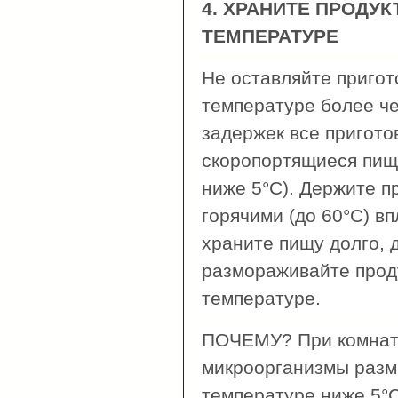
4. ХРАНИТЕ ПРОДУ
ТЕМПЕРАТУРЕ
Не оставляйте приго
температуре более че
задержек все пригото
скоропортящиеся пищ
ниже 5°С). Держите 
горячими (до 60°С) вп
храните пищу долго, 
размораживайте прод
температуре.
ПОЧЕМУ? При комнат
микроорганизмы разм
температуре ниже 5°С