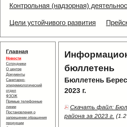
Контрольная (надзорная) деятельно
Цели устойчивого развития
Прейс
Главная
Информацион
Новости
Сотрудники
бюллетень
О центре
Документы
Бюллетень Берес
Санитарно-
эпидемиологический
2023 г.
отдел
ФЗОЖ
Прямые телефонные
Скачать файл: Бю
линии
Постановления о
района за 2023 г.
(1.2
запрещении обращения
продукции