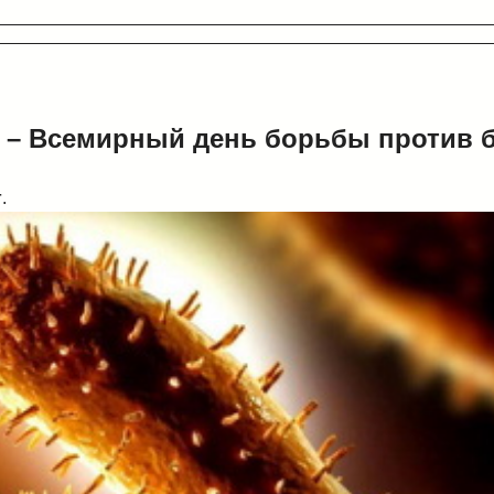
я – Всемирный день борьбы против 
г
.