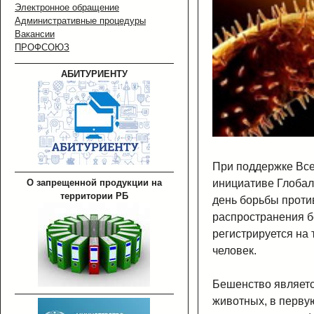
Электронное обращение
Административные процедуры
Вакансии
ПРОФСОЮЗ
АБИТУРИЕНТУ
При поддержке Все
О запрещенной продукции на
инициативе Глобал
территории РБ
день борьбы проти
распространения б
регистрируется на
человек.
Бешенство являетс
животных, в перву