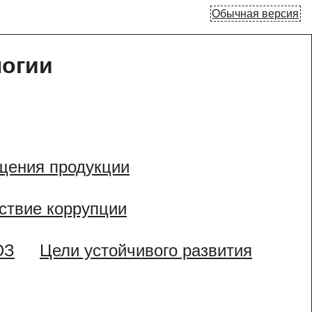
Обычная версия
логии
щения продукции
ствие коррупции
ЮЗ
Цели устойчивого развития