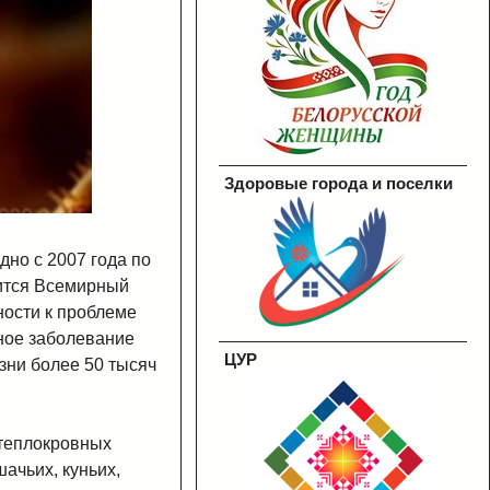
Здоровые города и поселки
но с 2007 года по
дится Всемирный
ности к проблеме
ное заболевание
ЦУР
зни более 50 тысяч
 теплокровных
ачьих, куньих,