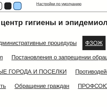
Настройки по умолчанию
центр гигиены и эпидемио
дминистративные процедуры
ФЗОЖ
л
Постановления о запрещении обра
ЫЕ ГОРОДА И ПОСЕЛКИ
Противодей
сть
Обращение граждан
ПРОФСО