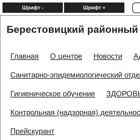
Шрифт -
Шрифт +
Берестовицкий районный 
Главная
О центре
Новости
А
Санитарно-эпидемиологический отде
Гигиеническое обучение
ЗДОРОВ
Контрольная (надзорная) деятельно
Прейскурант