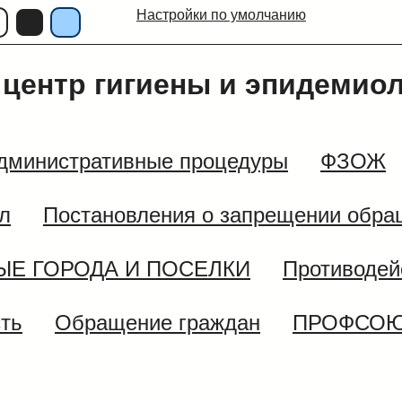
Настройки по умолчанию
центр гигиены и эпидемио
дминистративные процедуры
ФЗОЖ
л
Постановления о запрещении обра
ЫЕ ГОРОДА И ПОСЕЛКИ
Противодей
сть
Обращение граждан
ПРОФСО