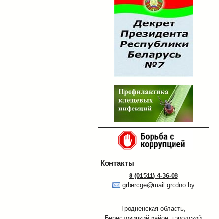
Контакты
8 (01511) 4-36-08
grbercge@mail.grodno.by
Гродненская область,
Берестовицкий район, городской