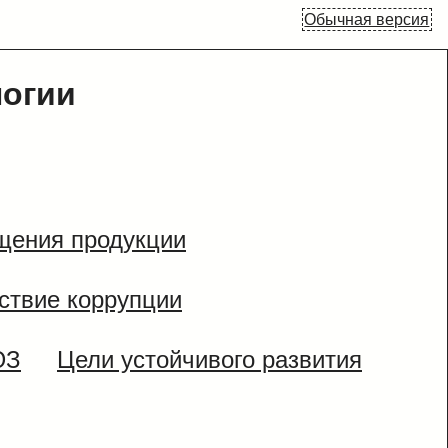
Обычная версия
логии
щения продукции
ствие коррупции
ЮЗ
Цели устойчивого развития