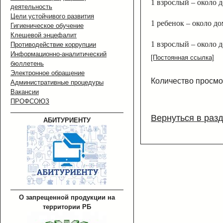
1 взрослый – около 
деятельность
Цели устойчивого развития
1 ребенок – около д
Гигиеническое обучение
Клещевой энцефалит
1 взрослый – около 
Противодействие коррупции
Информационно-аналитический
[Постоянная ссылка]
бюллетень
Электронное обращение
Количество просмо
Административные процедуры
Вакансии
ПРОФСОЮЗ
Вернуться в раз
АБИТУРИЕНТУ
О запрещенной продукции на
территории РБ