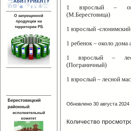
1 взрослый – око
(М.Берестовица)
О запрещенной
продукции на
территории РБ
1 взрослый -слонимский
1 ребенок – около дома
1 взрослый – лесн
(Пограничный)
1 взрослый – лесной ма
Берестовицкий
Обновлено 30 августа 2024
районный
исполнительный
комитет
Количество просмотр