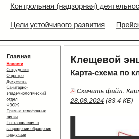
Контрольная (надзорная) деятельно
Цели устойчивого развития
Прейс
Главная
Клещевой эн
Новости
Сотрудники
Карта-схема по к
О центре
Документы
Санитарно-
Скачать файл: Кар
эпидемиологический
отдел
28.08.2024
(83.4 КБ)
ФЗОЖ
Прямые телефонные
линии
Постановления о
запрещении обращения
продукции