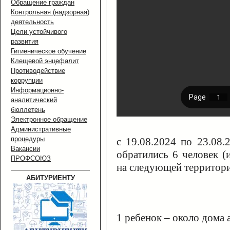
Обращение граждан
Контрольная (надзорная)
деятельность
Цели устойчивого
развития
Гигиеническое обучение
Клещевой энцефалит
Противодействие
коррупции
Информационно-
аналитический
бюллетень
Электронное обращение
Административные
процедуры
с 19.08.2024 по 23.08
Вакансии
обратились 6 человек (
ПРОФСОЮЗ
на следующей территор
АБИТУРИЕНТУ
1 ребенок – около дома