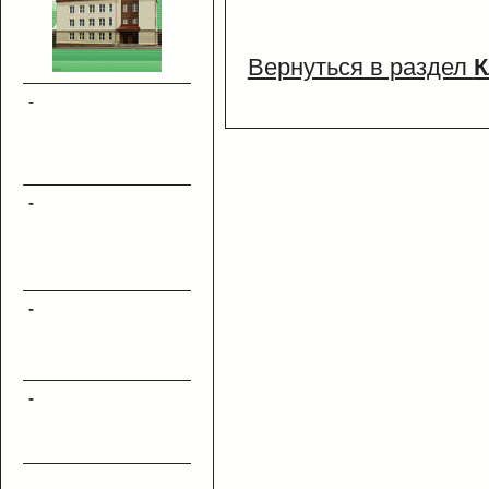
Вернуться в раздел
К
-
-
-
-