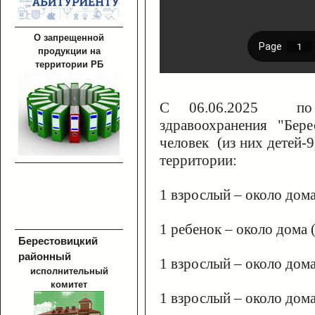
О запрещенной
продукции на
территории РБ
C 06.06.2025 по 
здравоохранения "Бер
человек (из них детей-
территории:
1 взрослый – около дом
1 ребенок – около дома 
Берестовицкий
районный
1 взрослый – около дом
исполнительный
комитет
1 взрослый – около дом