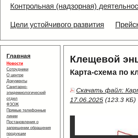
Контрольная (надзорная) деятельно
Цели устойчивого развития
Прейс
Главная
Клещевой эн
Новости
Сотрудники
Карта-схема по к
О центре
Документы
Санитарно-
Скачать файл: Кар
эпидемиологический
отдел
17.06.2025
(123.3 КБ)
ФЗОЖ
Прямые телефонные
линии
Постановления о
запрещении обращения
продукции