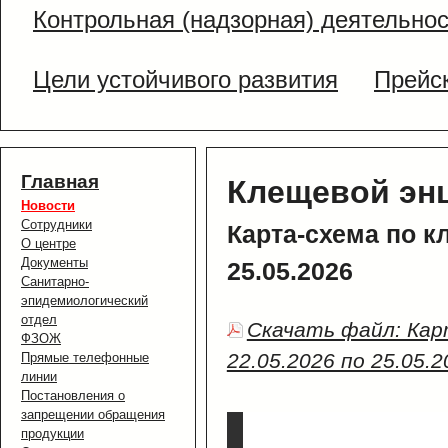
Контрольная (надзорная) деятельно
Цели устойчивого развития
Прейс
Главная
Клещевой эн
Новости
Сотрудники
Карта-схема по к
О центре
Документы
25.05.2026
Санитарно-
эпидемиологический
отдел
Скачать файл: Кар
ФЗОЖ
22.05.2026 по 25.05.2
Прямые телефонные
линии
Постановления о
запрещении обращения
продукции